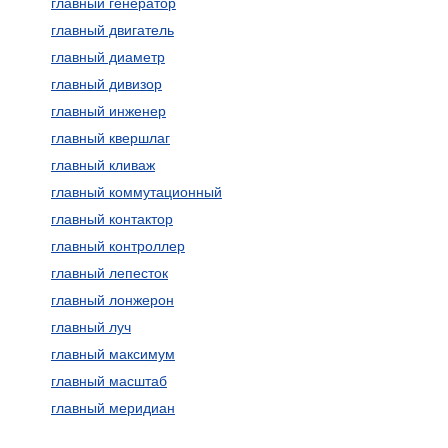
главный генератор
главный двигатель
главный диаметр
главный дивизор
главный инженер
главный квершлаг
главный кливаж
главный коммутационный
главный контактор
главный контроллер
главный лепесток
главный лонжерон
главный луч
главный максимум
главный масштаб
главный меридиан