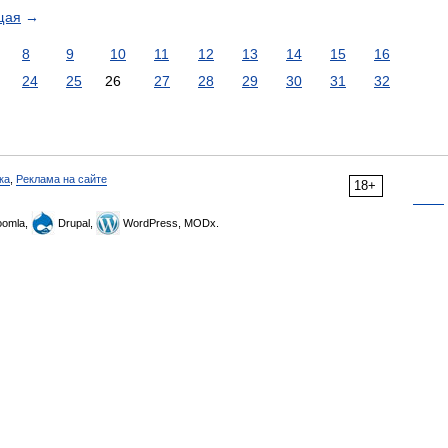
щая
→
8
9
10
11
12
13
14
15
16
24
25
26
27
28
29
30
31
32
ка
,
Реклама на сайте
18+
omla,
Drupal,
WordPress, MODx.