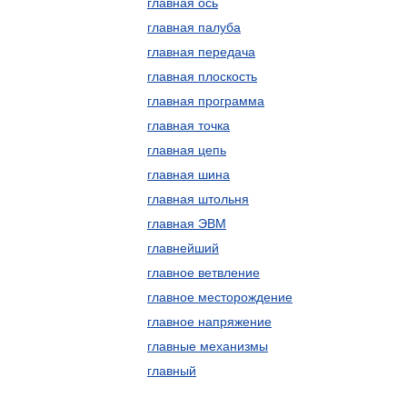
главная ось
главная палуба
главная передача
главная плоскость
главная программа
главная точка
главная цепь
главная шина
главная штольня
главная ЭВМ
главнейший
главное ветвление
главное месторождение
главное напряжение
главные механизмы
главный